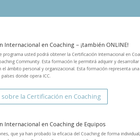
ón Internacional en Coaching – ¡también ONLINE!
te programa usted podrá obtener la Certificación Internacional en C
oaching Community. Esta formación le permitirá adquirir y desarrollar
n el ámbito personal y organizacional. Esta formación representa un
78 países donde opera ICC.
sobre la Certificación en Coaching
ón Internacional en Coaching de Equipos
nes, que ya han probado la eficacia del Coaching de forma individual,