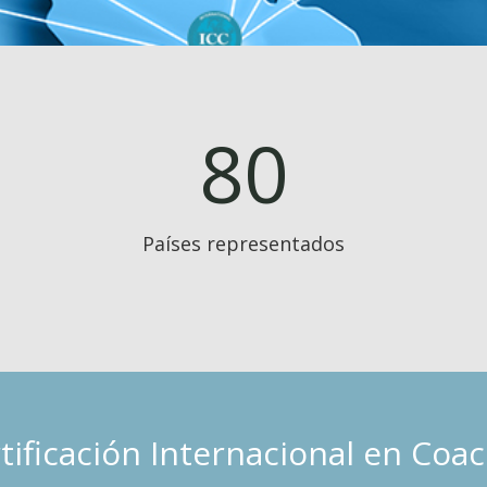
80
Países representados
tificación Internacional en Coa