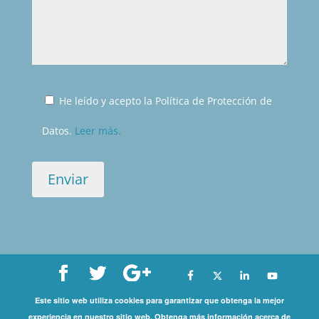
He leído y acepto la Política de Protección de
Datos.
Leer más.
Este sitio web utiliza cookies para garantizar que obtenga la mejor
Copyright©
experiencia en nuestro sitio web. Obtenga más información acerca de