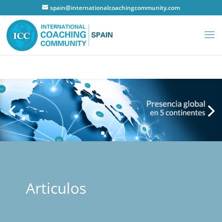
spain@internationalcoachingcommunity.com
Articulos