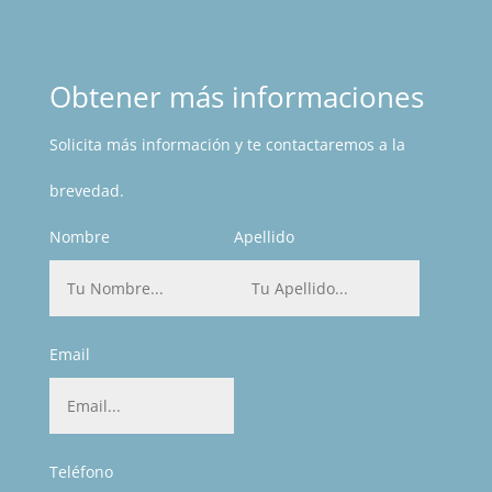
sus sueños
y fantasías
»
Obtener más informaciones
Solicita más información y te contactaremos a la
brevedad.
Nombre
Apellido
Email
Teléfono